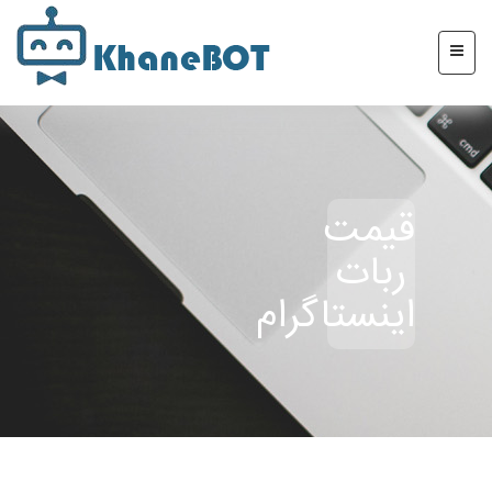
قیمت
ربات
اینستاگرام