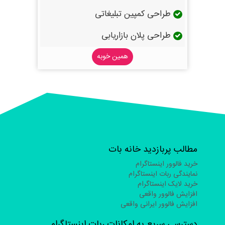
طراحی کمپین تبلیغاتی
طراحی پلان بازاریابی
همین خوبه
مطالب پربازدید خانه بات
خرید فالوور اینستاگرام
نمایندگی ربات اینستاگرام
خرید لایک اینستاگرام
افزایش فالوور واقعی
افزایش فالوور ایرانی واقعی
دسترسی سریع به امکانات ربات اینستاگرام