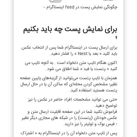
چگونگی نمایش پست در feed اینستاگرام –
برای نمایش پست چه باید بکنیم
؛
برای ارسال پست در اینستاگرام شما پس از انتخاب عکس
باید کلید « بعد یا Nest » را فشار دهید.
اکنون هنگام تایپ متن دلخواه است . به آنچه تایپ می
کنید « پـُست یا فید » شما اطلاق می شود.
همزمان با تایپ پـُست می‌توانید از گزینه‌های پایین صفحه
نظیر؛ مشخص کردن محله‌ای که ساکن آن یا در حال ارسال
پـُست هستید استفاده کنید.
حتی می توانید مشخصات افراد حاضر در عکس را نیز
توضیح دهید.
فراموش نکنید شما در این صفحه قابلیت ارسال متن و
عکس خودتان (پـُست) را در شبکه های مجازی دیگر نظیر
؛ فیس بوک و توئیتر را نیز دارید.
پس از تایپ متن دلخواه آن را در اینستاگرام به « اشتراک