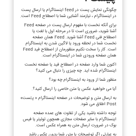
چگونگی نمایش پست در feed اینستاگرام یا ارسال پست
در اینستاگرام ، نیازمند آشنایی شما با اصطلاح Feed است.
برای آنکه نخست با مفهوم ارسال پست در صفحه Feed
آشنا شوید، ضروری است تا در مرحله اول با لغت یا
اصطلاح فنی Feed آشنا شوید. Feed همان صفحه
نخست شما در لحظه ورود یا لاگین شدن به اینستاگرام
است. کار را سخت نکنیم منظورمان از اصطلاح فید Feed
همان صفحه ورودی شما در اینستاگرام است.
اکنون شما وارد صفحه در اصطلاح فید یا صفحه نخست
اینستاگرام شده اید. چه چیزی را دنبال می کنید؟
منظور شما از ورود به اینستاگرام چه بود؟
آیا می خواهید عکس یا متن خاصی را ارسال کنید؟.
به ارسال متن و توضیحات در صفحه اینستاگرام « پـُست»
Post اطلاق می شود.
توجه داشته باشید یکی از تفاوت های عمده صفحه
اینستاگرام با سایر صفحات مجازی همچون توئیتر یا فیس
بوک در ضرورت ارسال متن به همراه عکس است.
به عبارتی اگر توضیحات یا متن شما بدون عکس باشد