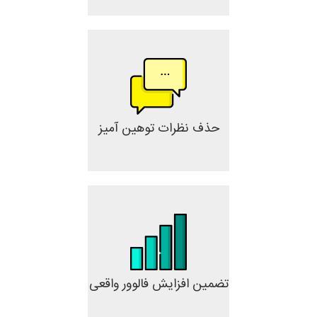
حذف نظرات توهین آمیز
تضمین افزایش فالوور واقعی