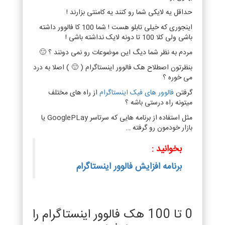
حداقل یه لایکی شما رو کنند یه کامنتی بزارند !
اینجوری که خیلی تابلو هست ! شما 100 کا فالوور داشته
باشی ولی کلا 100 تا دونه لایک نداشته باشی !
مردم به نظر شما دیگ این موضوعات رو نمی دونند ؟ 🙂
بنظرتون اصطلاح هک فالوور اینستاگرام ( 🙂 ) اصلا به درد
می خوره ؟
گرفتن
فالوور های فیک اینستاگرام
از راه های مختلف
میتونه راه درستی باشه ؟
مثل استفاده از برنامه هایی که سرتاسر GooglePLay یا
بازار خودمون رو گرفته …
بخوانید :
برنامه افزایش فالوور اینستاگرام
0 تا 100 هک فالوور اینستاگرام را