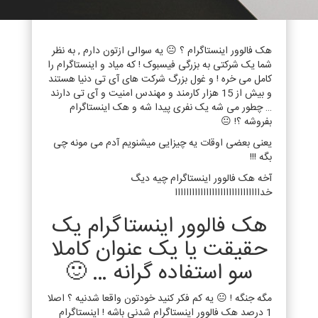
هک فالوور اینستاگرام ؟ 😐 یه سوالی ازتون دارم , به نظر
شما یک شرکتی به بزرگی فیسبوک ! که میاد و اینستاگرام را
کامل می خره ! و غول بزرگ شرکت های آی تی دنیا هستند
و بیش از 15 هزار کارمند و مهندس امنیت و آی تی دارند
… چطور می شه یک نفری پیدا شه و هک اینستاگرام
بفروشه ؟! 😐
یعنی بعضی اوقات یه چیزایی میشنویم آدم می مونه چی
بگه !!!
آخه هک فالوور اینستاگرام چیه دیگ
خداااااااااااااااااااااااااااااا
هک فالوور اینستاگرام یک
حقیقت یا یک عنوان کاملا
سو استفاده گرانه … 🙂
مگه جنگه ! 😐 یه کم فکر کنید خودتون واقعا شدنیه ؟ اصلا
1 درصد هک فالوور اینستاگرام شدنی باشه ! اینستاگرام