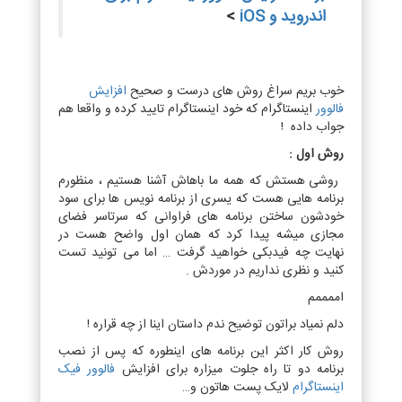
اندروید و iOS
>
خوب بریم سراغ روش های درست و صحیح
افزایش
فالوور
اینستاگرام که خود اینستاگرام تایید کرده و واقعا هم
جواب داده !
روش اول :
روشی هستش که همه ما باهاش آشنا هستیم ، منظورم
برنامه هایی هست که یسری از برنامه نویس ها برای سود
خودشون ساختن برنامه های فراوانی که سرتاسر فضای
مجازی میشه پیدا کرد که همان اول واضح هست در
نهایت چه فیدبکی خواهید گرفت … اما می تونید تست
کنید و نظری نداریم در موردش .
اممممم
دلم نمیاد براتون توضیح ندم داستان اینا از چه قراره !
روش کار اکثر این برنامه های اینطوره که پس از نصب
برنامه دو تا راه جلوت میزاره برای افزایش
فالوور فیک
اینستاگرام
لایک پست هاتون و…