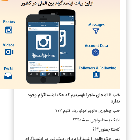
خب تا اینجای ماجرا فهمیدیم که هک اینستاگرام وجود
ندارد
خب چطوری فالوورامونو زیاد کنیم ؟؟؟
لایک پستامونچی میشه؟؟؟
کامنتا چطورر؟؟؟
پس هک فالوور اینستاگرام برای پیشرفت در اینستاگرام