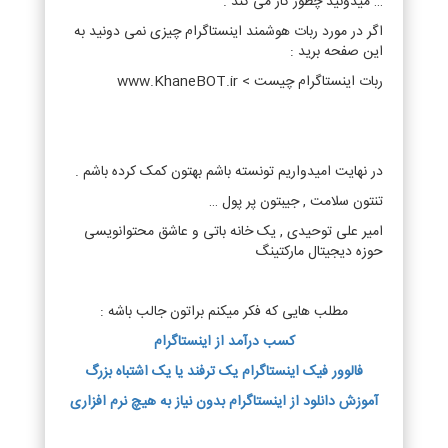
… میدونید چطور کار می کند .
اگر در مورد ربات هوشمند اینستاگرام چیزی نمی دونید به
این صفحه برید :
ربات اینستاگرام چیست > www.KhaneBOT.ir
در نهایت امیدواریم تونسته باشم بهتون کمک کرده باشم .
تنتون سلامت , جیبتون پر پول …
امیر علی توحیدی , یک خانه باتی و عاشق محتوانویسی
حوزه دیجیتال مارکتینگ
مطلب هایی که فکر میکنم براتون جالب باشه :
کسب درآمد از اینستاگرام
فالوور فیک اینستاگرام یک ترفند یا یک اشتباه بزرگ
آموزش دانلود از اینستاگرام بدون نیاز به هیچ نرم افزاری