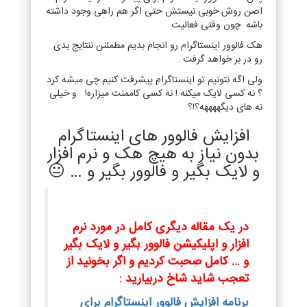
اصن روش خوبی نیستش حتی اگر هم راهی وجود داشته
باشه چون وقتی فعالیت
هک فالوور اینستاگرام رو انجام بدیم مطمئنن ننتایج بدی
رو در بر خواهد گرفت .
ولی اگه نتونیم تو اینستاگرام پیشرفت کنیم چی میشه کرد
؟ نه کسی لایک میکنه ! نه کسی کاممنت میزاره! و خیلی
نه های دیگههههه؟!؟
افزایش فالوور های اینستاگرام
بدون نیاز به هیچ هک و نرم افزار
و لایک بگیر و فالوور بگیر و … 😐
در یک مقاله دیگری کامل در مورد نرم
افزار و اپلیکیشن فالوور بگیر و لایک بگیر
و … کامل صحبت کردیم و اگر بخونید از
تعجب شاید شاخ دربیارید :
برنامه افزایش فالوور اینستاگرام برای