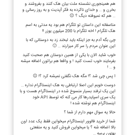
هم همینجوری نشسته ملت بیان هک کنند و بفروشند و
بخرن و … و خدای ناکرده به فکر آپدیت و به روز رسانی و
… هم که نمیوفته دیگ ؟ 😐
متاسفانه این داستان تو تلگرام هم بود یه مدتی به اسم
هک تلگرام ! اخه تلگرام با 200 میلیون یوزر !!
چی بگه آدم به جز اینکه باید لبخند زد به دوستانی که با
این عنوان مردم را سر کار میزارند … 🙂
خوب شاید الان با یکی از همین دوستان هم صحبت کنید
بفرمایند خوب تست کنید ! و واقعا هم براتون اضافه میشه
و … !
ا پس چی شد ؟! مگه هک نگفتی نمیشه کرد ؟! 😐
دوست خوبم این اصلا ارتباطی به هک اینستاگرام نداره …
این یک ترفند بسیار منسوخ شده در اینستاگرام هست و با
یک سری اسپایدرها کار می کنه که توسط API خود
اینستاگرام هم نوشته شده !
حالا یه سوال مهم دارم از شما ؟
شما از خرید فالوور اینستاگرام میخواین فقط یک عدد اون
بالا اضافه شه ؟ یا میخواین فروش کنید و یه منفعتی
بهتون برسه …