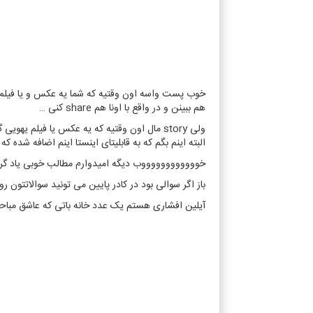
خوب پست واسه اون وقتیه که شما یه عکس و یا فیلم 
هم ببینن و در واقع با اونا هم share کنی …
البته اینم بگم که به قابلیتای اینستا اینم اضافه شده که می تونی استوری چند ثانیه ایت رو هم save کنی
خووووووووووووب دیگه امیدوارم مطالب خوبی یاد گرف
باز اگر سوالی بود در کادر پایین می تونید سوالاتتون رو
آیلین افشاری هستم یک عدد خانه باتی که عاشق مباح