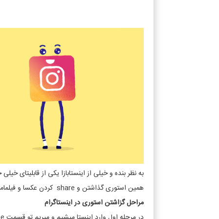
به نظر بنده و خیلی از اینستابازا یکی از قابلیتای خیل
همین استوری گذاشتن و share کردن عکسا و فیلمامون تو story .
مراحل گزاشتن استوری در اینستاگرام
در مرحله اول وارد اینستا میشیم و میریم تو قسمت home .