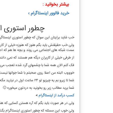
بیشتر بخوانید :
خرید فالوور اینستاگرام
›
چطور استوری ای
خب شاید برایتان این سوال که چطور استوری اینستاگرام
ولی خب حقیقتش باید بگم هنوز که هنوزه خیلی از کاربر
سمت شبکه های اجتماعی می روند و بچه ها هم که اص
از طرفی خیلی از کاربران دیگه هم هستند که نمی دانند 
فک کنم الان همه شما با چشمهای گرد شده تعجب می 
خوووب البته من اصلا روی صحبتم با شما جوانها نیست
شما تا زیرو بم یه چیزیو تو ۲۴ ساعت اول در نیارید مگه ازش می گذرید آخههههههههههههههههه …
شما برید مطالب زیر رو بخونید به دردتون میخوره 🙂
کسب درآمد از اینستاگرام
>
ولی در هر صورت باید بگم که آره هستن کسایی که هنو
ولی خوب این مسئله که چطور استوری اینستاگرام بگذاری