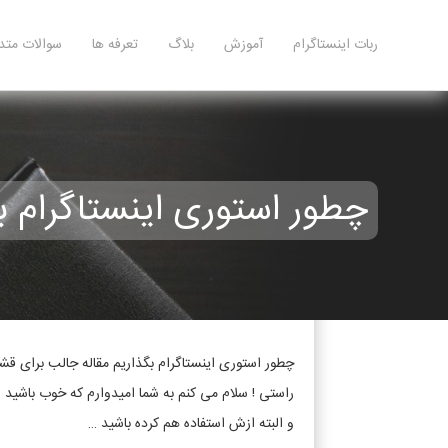
ربات اینستاگرام
آموزش
بلاگ
تعرفه ها
سوالات متد
چطور استوری اینستاگرام بگذاریم – راه
چطور استوری اینستاگرام بگذاریم مقاله جالب برای
راستی ! سلام می کنم به شما امیدوارم که خوب باشید 
و البته ازش استفاده هم کرده باشید …