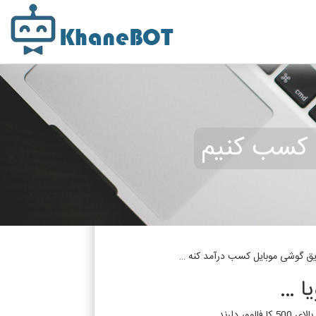
یق گوشی موبایل کسب درآمد کنه …
ا …
ارند .