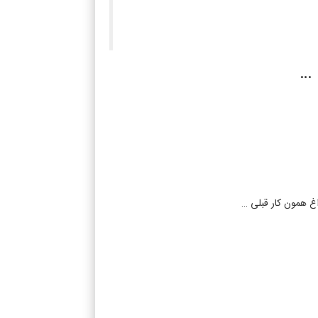
 …
غ همون کار قبلی …