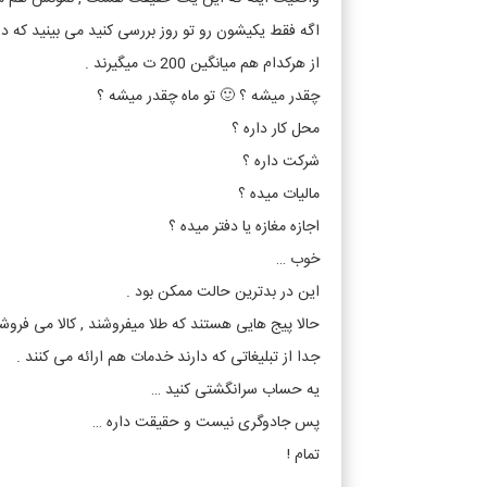
اگه فقط یکیشون رو تو روز بررسی کنید می بینید که در بدترین حالت ممکن
از هرکدام هم میانگین 200 ت میگیرند .
چقدر میشه ؟ 🙂 تو ماه چقدر میشه ؟
محل کار داره ؟
شرکت داره ؟
مالیات میده ؟
اجازه مغازه یا دفتر میده ؟
خوب …
این در بدترین حالت ممکن بود .
حالا پیج هایی هستند که طلا میفروشند , کالا می فروش
جدا از تبلیغاتی که دارند خدمات هم ارائه می کنند .
یه حساب سرانگشتی کنید …
پس جادوگری نیست و حقیقت داره …
تمام !