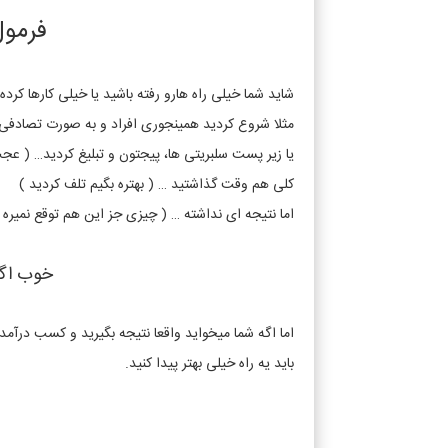
فرمول
شاید شما خیلی راه هارو رفته باشید یا خیلی کارها کرده
مثلا شروع کردید همینجوری افراد و به صورت تصادفی ف
یا زیر پست سلبریتی ها، پیجتون و تبلیغ کردید… ( ع
کلی هم وقت گذاشتید … ( بهتره بگیم تلف کردید )
اما نتیجه ای نداشته … ( چیزی جز این هم توقع نمیره 
خوب اگه 
اما اگه شما میخواید واقعا نتیجه بگیرید و کسب درآمد 
باید یه راه خیلی بهتر پیدا کنید.