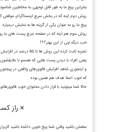
بنابراین پیج ما به طور قابل توجهی به مخاطبین شناسون
روش دوم اینه که در بخش سرچ اینستاگرام، موقعی که ک
پیج ما رو به عنوان یکی از گزینه ها به نمایش درمیاره.
روش سوم هم اینه که در صفحه سرچ پست های ما رو 
خب دیگه چی از این بهتر؟؟؟
تجربه ثابت کرده این روش ها تا 80 درصد در افزایش فالوور اینستاگرام واقعی تاثیر گذار بوده است.
یعنی افراد با دیدن پست هایی که همسو با علایقشون بو
و اینجوری شاهد افزایش فالوورهای واقعی در پیجتون
که خوب اصلا هدف هم همین بوده.
حالا شما میتونید با قرار دادن محتوای خوب فالوورهاتون
× راز کس
مطمئن باشید وقتی شما پیج خوبی داشته باشید کاربران