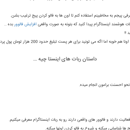
معرفی پیجم به مخاطبینم استفاده کنم تا اون ها به فالو کردن پیج ترغیب بشن.
بات هوشمند اینستاگرام پیدا کنید که بتونه به صورت واقعی
افزایش فالوور
بده …
 !!
ما اگه می تونید برای هر پست تبلیغ حدود 200 هزار تومان پول پرداخت کنید
داستان ربات های اینستا چیه …
نحو احسنت برامون انجام میده.
عالیت دارند و فالوور های واقعی دارند رو به ربات اینستاگرام معرفی میکنیم.
ها شناسایی میکنه و شروع به فالو کردن اونها میکنه.