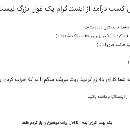
 کسب درآمد از اینستاگرام یک غول بزرگ نیست
 باشید تا پیجتون دیده بشه.
الو کردید… ( در بهترین حالت بلاک نشدید ! )
جب حرکت خزی ! 😐 )
)
شما کارای بالا رو کردید بهت تبریک میگم !! تو کلا خراب کردی 
از اینستاگرام داشته باشید …
یکم بهت انرژی بدم ! تا الان برات موضوع را باز کردم فقط …