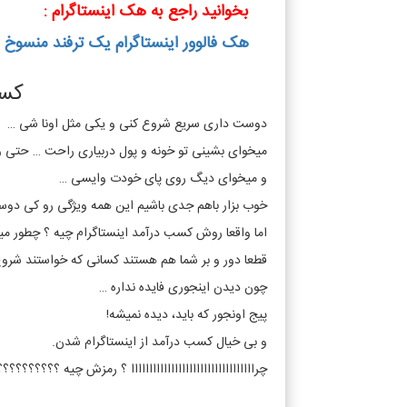
بخوانید راجع به هک اینستاگرام :
هک فالوور اینستاگرام یک ترفند منسوخ 
کسب
دوست داری سریع شروع کنی و یکی مثل اونا شی …
میخوای بشینی تو خونه و پول دربیاری راحت … حتی 
و میخوای دیگ روی پای خودت وایسی …
خوب بزار باهم جدی باشیم این همه ویژگی رو کی دوس
اما واقعا روش کسب درآمد اینستاگرام چیه ؟ چطور می
قطعا دور و بر شما هم هستند کسانی که خواستند شروع 
چون دیدن اینجوری فایده نداره …
پیج اونجور که باید، دیده نمیشه!
و بی خیال کسب درآمد از اینستاگرام شدن.
چراااااااااااااااااااااااااااااااااا ؟ رمزش چیه ؟؟؟؟؟؟؟؟؟؟؟