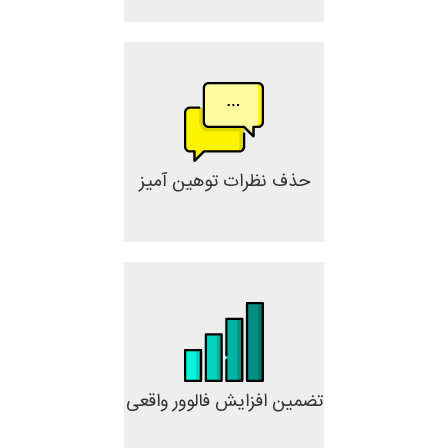
حذف نظرات توهین آمیز
تضمین افزایش فالوور واقعی