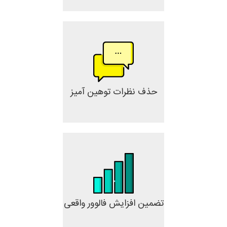
حذف نظرات توهین آمیز
تضمین افزایش فالوور واقعی