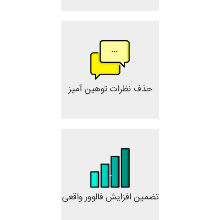
حذف نظرات توهین آمیز
تضمین افزایش فالوور واقعی