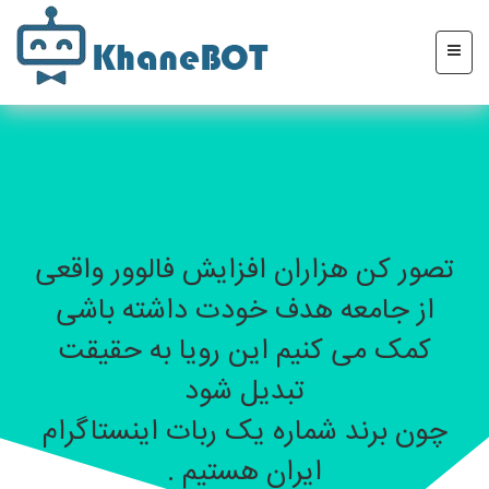
تصور کن هزاران افزایش فالوور واقعی
از جامعه هدف خودت داشته باشی
کمک می کنیم این رویا به حقیقت
تبدیل شود
چون برند شماره یک ربات اینستاگرام
ایران هستیم .