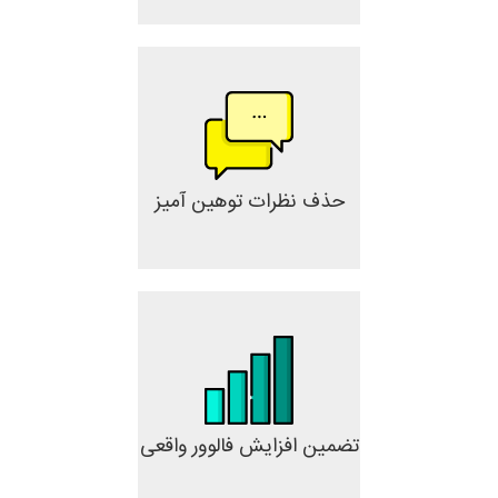
حذف نظرات توهین آمیز
تضمین افزایش فالوور واقعی