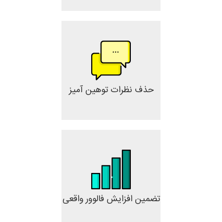
حذف نظرات توهین آمیز
تضمین افزایش فالوور واقعی