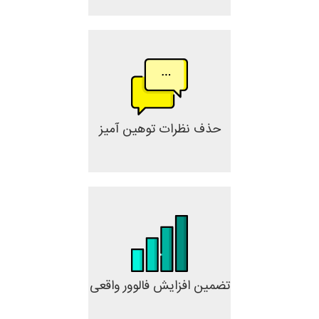
حذف نظرات توهین آمیز
تضمین افزایش فالوور واقعی