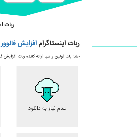
ربات ای
ربات اینستاگرام
افزایش فالوور
خ
خانه بات اولین و تنها ارائه کننده ربات افزایش فا
عدم نیاز به دانلود