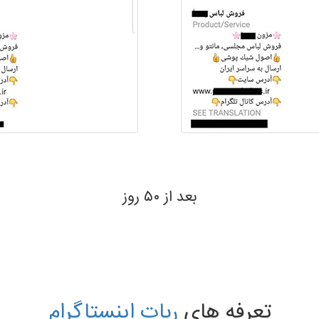
 ۶۹ روز
تعرفه های
ربات اینستاگرام