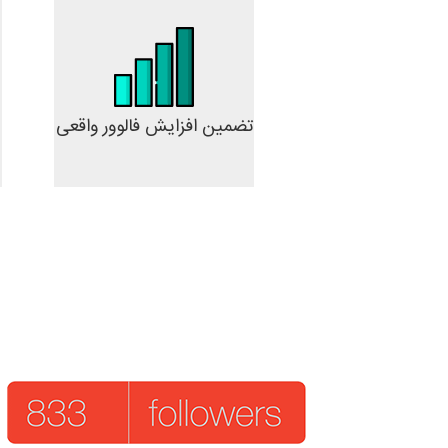
تضمین افزایش فالوور واقعی