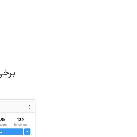
برخی 