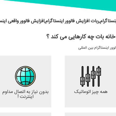
نستاگرام,ربات افزایش فالوور اینستاگرام,افزایش فالوور واقعی اینس
انه بات چه کارهایی می کند ؟
لوور اینستاگرام بین المللی
همه چیز اتوماتیک
بدون نیاز به اتصال مداوم
اینترنت !