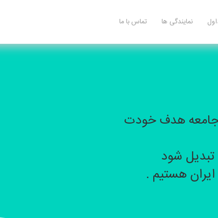
اول
نمایندگی ها
تماس با ما
ز جامعه هدف خودت
تبدیل شود
ایران هستیم .