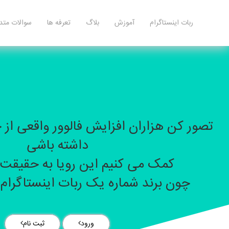
ربات اینستاگرام
آموزش
بلاگ
تعرفه ها
سوالات متد
تصور کن هزاران افزایش فالوور واقعی ا
داشته باشی
کمک می کنیم این رویا به حقیقت 
چون برند شماره یک ربات اینستاگرام 
ورود
ثبت نام