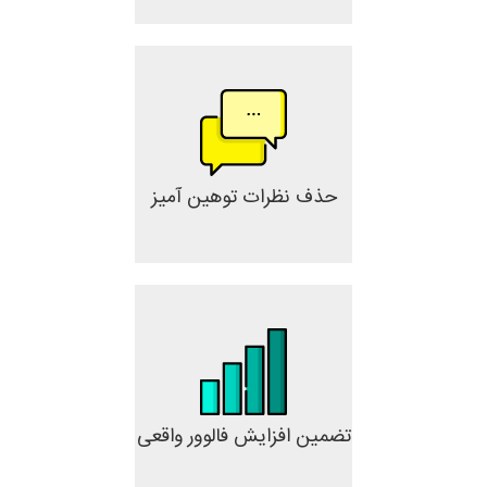
حذف نظرات توهین آمیز
تضمین افزایش فالوور واقعی