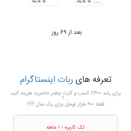
بعد از ۶۹ روز
تعرفه های
ربات اینستاگرام
برای رشد ۳۰۰٪ کسب و کارت چقدر حاضرید هزینه کنید
... ؟
فقط ۶۰۰ هزار تومان برای یک سال !!!!!
تک کاربره - ۱ ماهه