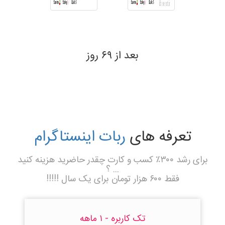
بعد از ۶۹ روز
تعرفه های
ربات اینستاگرام
برای رشد ۳۰۰٪ کسب و کارت چقدر حاضرید هزینه کنید
... ؟
فقط ۶۰۰ هزار تومان برای یک سال !!!!!
تک کاربره - ۱ ماهه