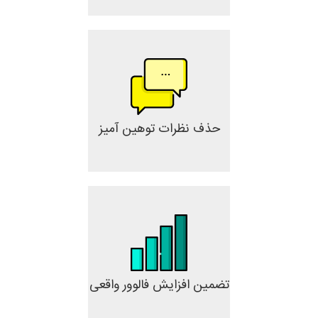
حذف نظرات توهین آمیز
تضمین افزایش فالوور واقعی