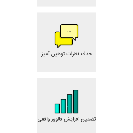
حذف نظرات توهین آمیز
تضمین افزایش فالوور واقعی