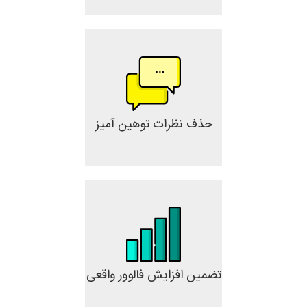
حذف نظرات توهین آمیز
تضمین افزایش فالوور واقعی