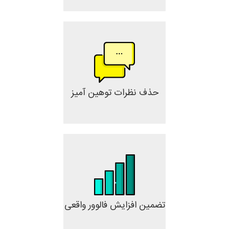
حذف نظرات توهین آمیز
تضمین افزایش فالوور واقعی