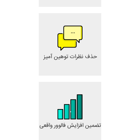
حذف نظرات توهین آمیز
تضمین افزایش فالوور واقعی