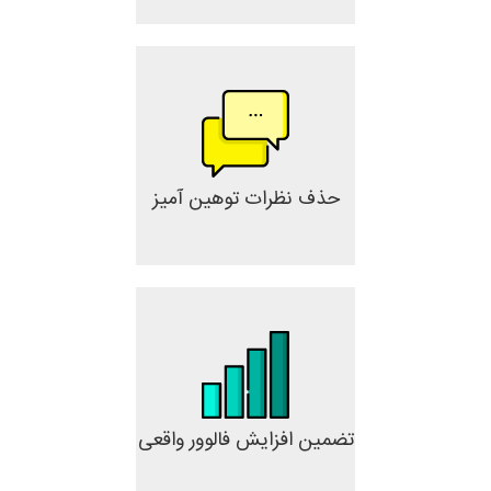
حذف نظرات توهین آمیز
تضمین افزایش فالوور واقعی