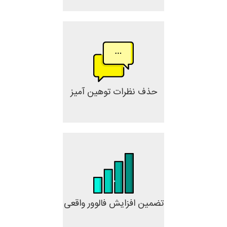
حذف نظرات توهین آمیز
تضمین افزایش فالوور واقعی