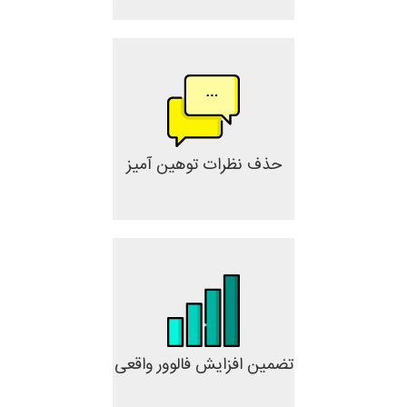
حذف نظرات توهین آمیز
تضمین افزایش فالوور واقعی