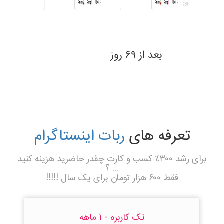
بعد از ۶۹ روز
تعرفه های
ربات اینستاگرام
برای رشد ۳۰۰٪ کسب و کارت چقدر حاضرید هزینه کنید
... ؟
فقط ۶۰۰ هزار تومان برای یک سال !!!!!
تک کاربره - ۱ ماهه