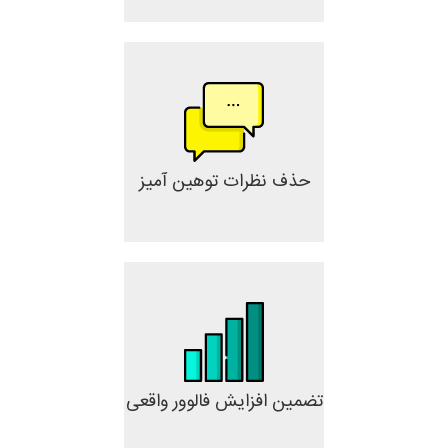
حذف نظرات توهین آمیز
تضمین افزایش فالوور واقعی