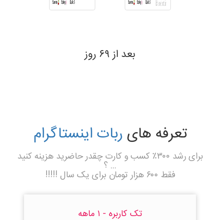
بعد از ۶۹ روز
تعرفه های
ربات اینستاگرام
برای رشد ۳۰۰٪ کسب و کارت چقدر حاضرید هزینه کنید
... ؟
فقط ۶۰۰ هزار تومان برای یک سال !!!!!
تک کاربره - ۱ ماهه