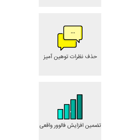
حذف نظرات توهین آمیز
تضمین افزایش فالوور واقعی