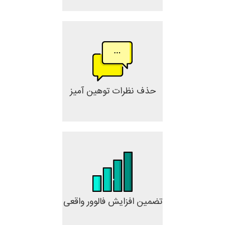
حذف نظرات توهین آمیز
تضمین افزایش فالوور واقعی