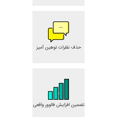
حذف نظرات توهین آمیز
تضمین افزایش فالوور واقعی