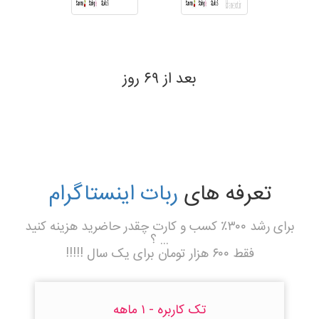
بعد از ۶۹ روز
تعرفه های
ربات اینستاگرام
برای رشد ۳۰۰٪ کسب و کارت چقدر حاضرید هزینه کنید
... ؟
فقط ۶۰۰ هزار تومان برای یک سال !!!!!
تک کاربره - ۱ ماهه