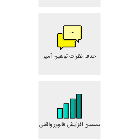
حذف نظرات توهین آمیز
تضمین افزایش فالوور واقعی