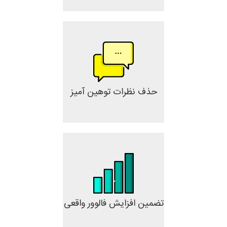
حذف نظرات توهین آمیز
تضمین افزایش فالوور واقعی