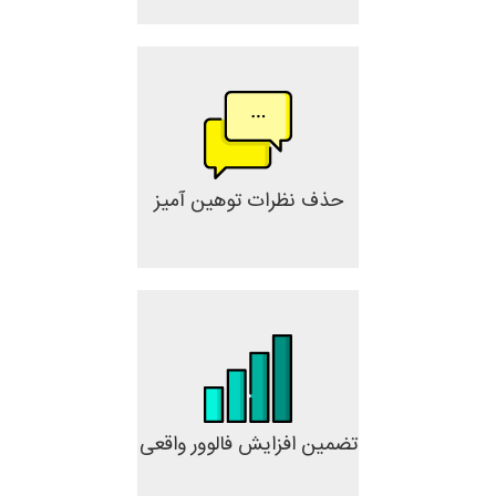
حذف نظرات توهین آمیز
تضمین افزایش فالوور واقعی