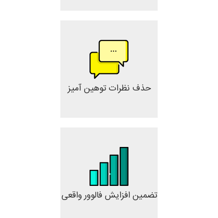
حذف نظرات توهین آمیز
تضمین افزایش فالوور واقعی